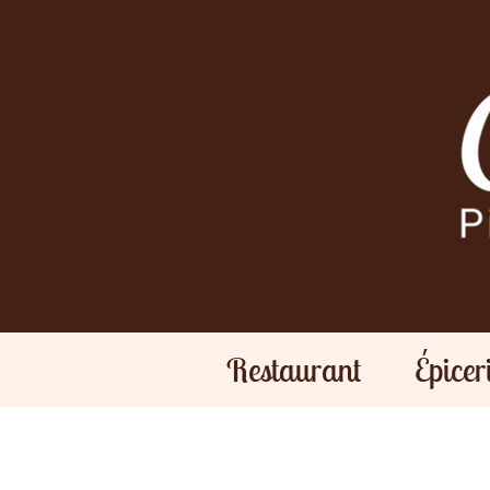
Restaurant
Épicer