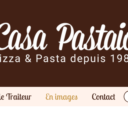
ie Traiteur
En images
Contact