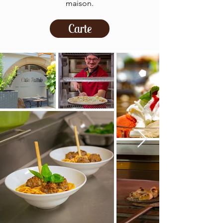
maison.
Carte